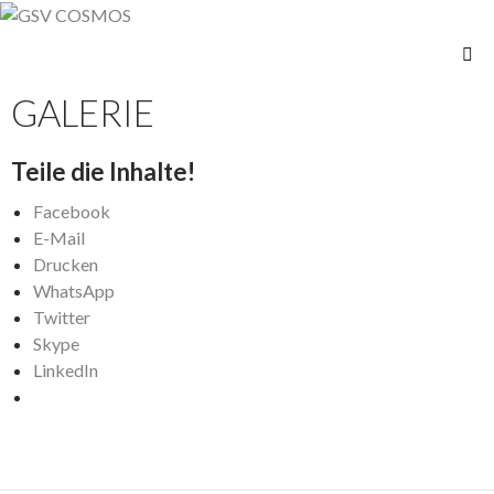
GSV COSMOS
SKIP TO CONTENT
GALERIE
Teile die Inhalte!
Facebook
E-Mail
Drucken
WhatsApp
Twitter
Skype
LinkedIn