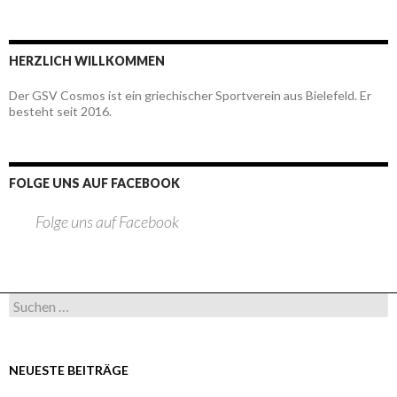
HERZLICH WILLKOMMEN
Der GSV Cosmos ist ein griechischer Sportverein aus Bielefeld. Er
besteht seit 2016.
FOLGE UNS AUF FACEBOOK
Folge uns auf Facebook
Suchen nach:
NEUESTE BEITRÄGE